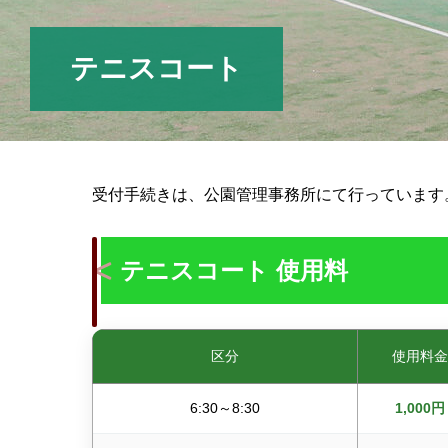
テニスコート
受付手続きは、公園管理事務所にて行っています
テニスコート 使用料
区分
使用料金
6:30～8:30
1,000円